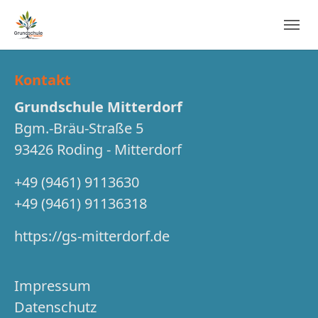
Zur Hauptnavigation springen
Zum Hauptinhalt springen
Zum Seitenfußspringen
Kontakt
Grundschule Mitterdorf
Bgm.-Bräu-Straße 5
93426 Roding - Mitterdorf
+49 (9461) 9113630
+49 (9461) 91136318
https://gs-mitterdorf.de
Impressum
Datenschutz